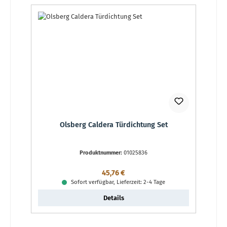
Olsberg Caldera Türdichtung Set
Produktnummer:
01025836
Regulärer Preis:
45,76 €
Sofort verfügbar, Lieferzeit: 2-4 Tage
Details