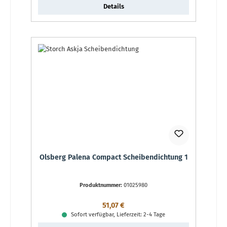
Details
Olsberg Palena Compact Scheibendichtung 1
Produktnummer:
01025980
Regulärer Preis:
51,07 €
Sofort verfügbar, Lieferzeit: 2-4 Tage