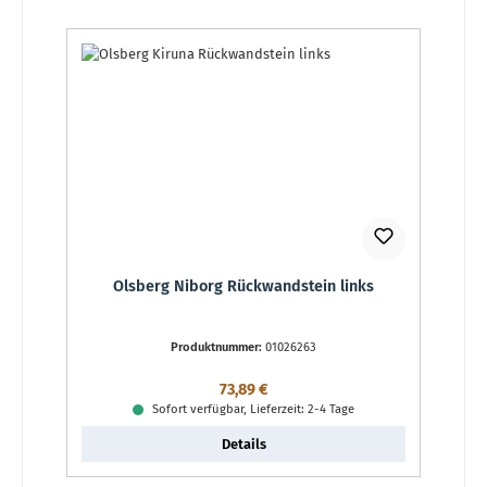
Olsberg Niborg Rückwandstein links
Produktnummer:
01026263
Regulärer Preis:
73,89 €
Sofort verfügbar, Lieferzeit: 2-4 Tage
Details