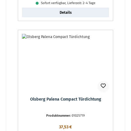
Sofort verfügbar, Lieferzeit: 2-4 Tage
Details
Olsberg Palena Compact Türdichtung
Produktnummer:
01025719
Regulärer Preis:
37,53 €