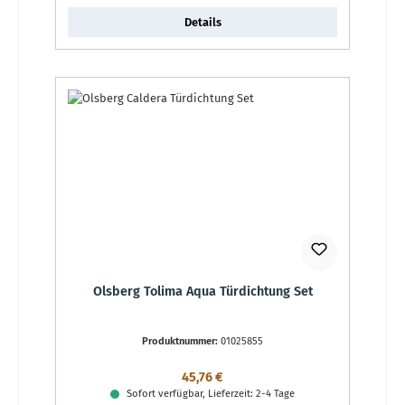
Details
Olsberg Tolima Aqua Türdichtung Set
Produktnummer:
01025855
Regulärer Preis:
45,76 €
Sofort verfügbar, Lieferzeit: 2-4 Tage