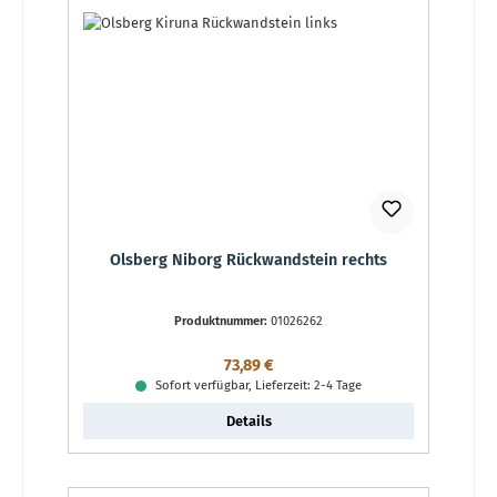
Olsberg Niborg Rückwandstein rechts
Produktnummer:
01026262
Regulärer Preis:
73,89 €
Sofort verfügbar, Lieferzeit: 2-4 Tage
Details