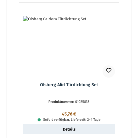
Olsberg Alid Türdichtung Set
Produktnummer:
01025833
Regulärer Preis:
45,76 €
Sofort verfügbar, Lieferzeit: 2-4 Tage
Details