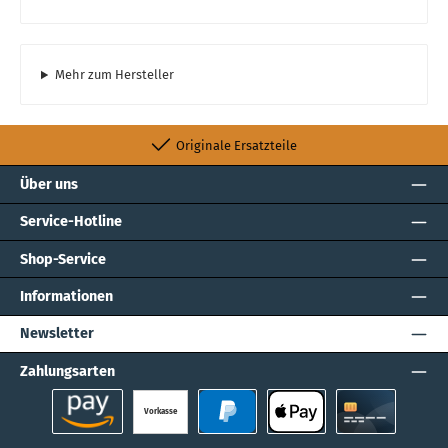
Mehr zum Hersteller
Originale Ersatzteile
Über uns
Service-Hotline
Shop-Service
Informationen
Newsletter
Zahlungsarten
Vorkasse
Amazon Pay
PayPal
Apple Pay
Kreditkarte