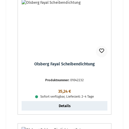
Olsberg Fayal Scheibendichtung
Produktnummer:
01042232
Regulärer Preis:
35,24 €
Sofort verfügbar, Lieferzeit: 2-4 Tage
Details