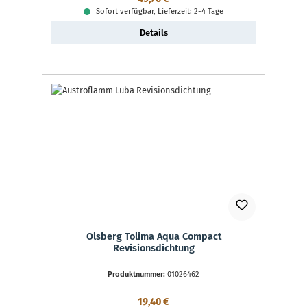
Sofort verfügbar, Lieferzeit: 2-4 Tage
Details
Olsberg Tolima Aqua Compact
Revisionsdichtung
Produktnummer:
01026462
Regulärer Preis:
19,40 €