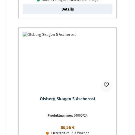
Details
Olsberg Skagen 5 Ascherost
Produktnummer:
01000724
Regulärer Preis:
86,56 €
Lieferzeit ca. 2-3 Wochen