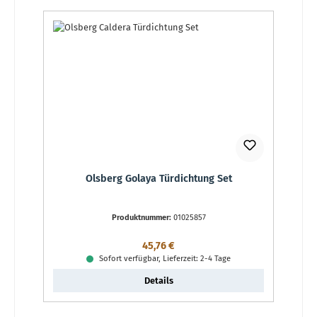
Olsberg Golaya Türdichtung Set
Produktnummer:
01025857
Regulärer Preis:
45,76 €
Sofort verfügbar, Lieferzeit: 2-4 Tage
Details