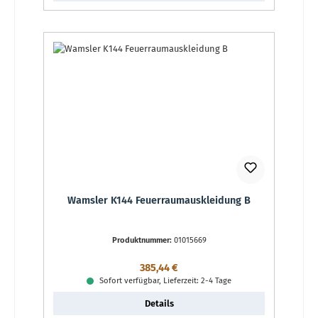
Wamsler K144 Feuerraumauskleidung B
Produktnummer:
01015669
Regulärer Preis:
385,44 €
Sofort verfügbar, Lieferzeit: 2-4 Tage
Details