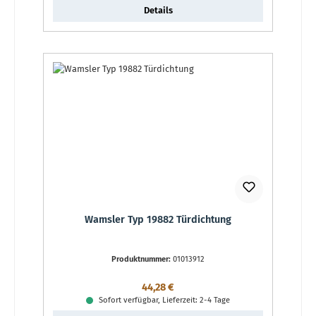
Details
Wamsler Typ 19882 Türdichtung
Produktnummer:
01013912
Regulärer Preis:
44,28 €
Sofort verfügbar, Lieferzeit: 2-4 Tage