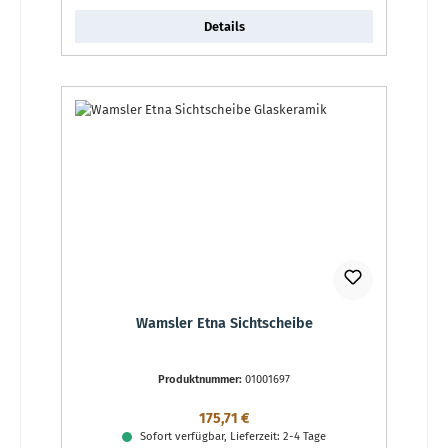
Details
Wamsler Etna Sichtscheibe
Produktnummer:
01001697
Regulärer Preis:
175,71 €
Sofort verfügbar, Lieferzeit: 2-4 Tage