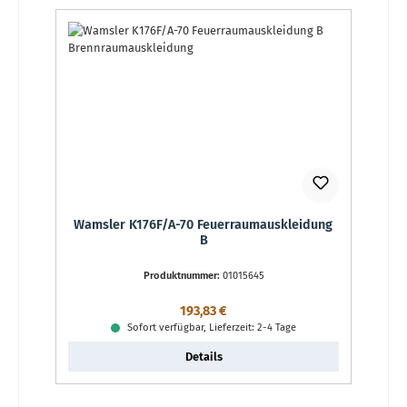
Wamsler K176F/A-70 Feuerraumauskleidung
B
Produktnummer:
01015645
Regulärer Preis:
193,83 €
Sofort verfügbar, Lieferzeit: 2-4 Tage
Details