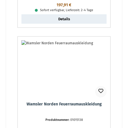
Regulärer Preis:
197,91 €
Sofort verfügbar, Lieferzeit: 2-4 Tage
Details
Wamsler Norden Feuerraumauskleidung
Produktnummer:
01015138