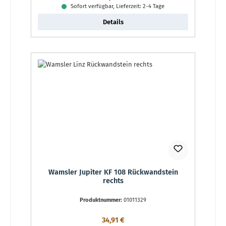
Sofort verfügbar, Lieferzeit: 2-4 Tage
Details
Wamsler Jupiter KF 108 Rückwandstein
rechts
Produktnummer:
01011329
Regulärer Preis:
34,91 €