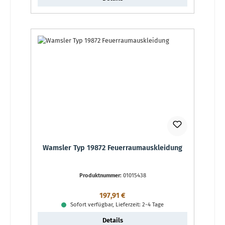
Wamsler Typ 19872 Feuerraumauskleidung
Produktnummer:
01015438
Regulärer Preis:
197,91 €
Sofort verfügbar, Lieferzeit: 2-4 Tage
Details