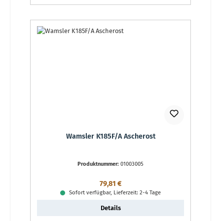
Wamsler K185F/A Ascherost
Produktnummer:
01003005
Regulärer Preis:
79,81 €
Sofort verfügbar, Lieferzeit: 2-4 Tage
Details