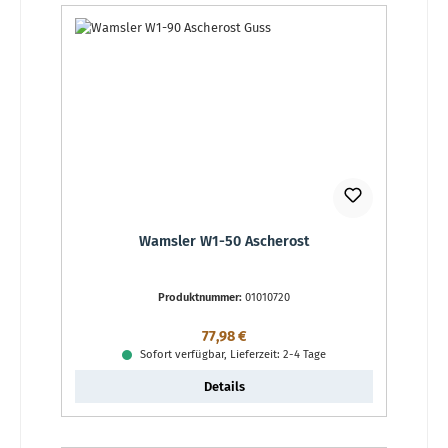
Wamsler W1-50 Ascherost
Produktnummer:
01010720
Regulärer Preis:
77,98 €
Sofort verfügbar, Lieferzeit: 2-4 Tage
Details