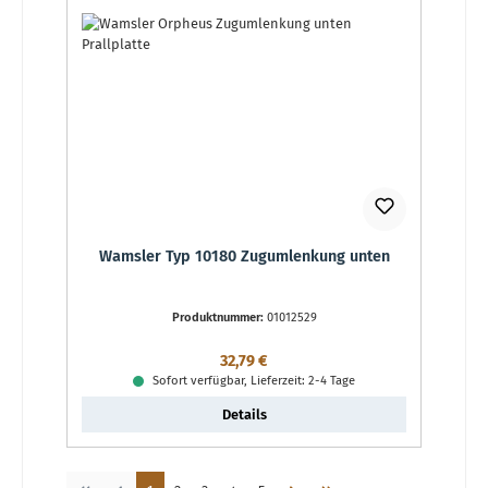
Wamsler Typ 10180 Zugumlenkung unten
Produktnummer:
01012529
Regulärer Preis:
32,79 €
Sofort verfügbar, Lieferzeit: 2-4 Tage
Details