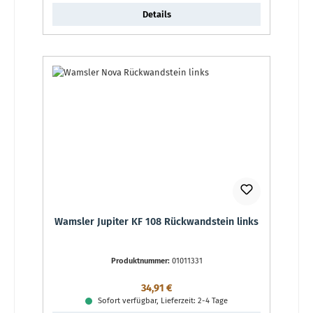
Details
Wamsler Jupiter KF 108 Rückwandstein links
Produktnummer:
01011331
Regulärer Preis:
34,91 €
Sofort verfügbar, Lieferzeit: 2-4 Tage