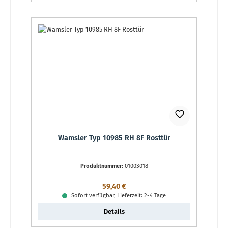
Wamsler Typ 10985 RH 8F Rosttür
Produktnummer:
01003018
Regulärer Preis:
59,40 €
Sofort verfügbar, Lieferzeit: 2-4 Tage
Details