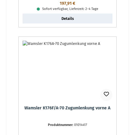
Regulärer Preis:
197,91 €
Sofort verfügbar, Lieferzeit: 2-4 Tage
Details
Wamsler K176F/A-70 Zugumlenkung vorne A
Produktnummer:
01014417