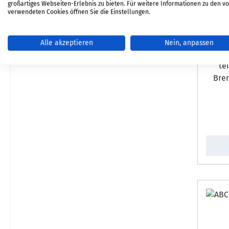
großartiges Webseiten-Erlebnis zu bieten. Für weitere Informationen zu den v
verwendeten Cookies öffnen Sie die Einstellungen.
Alle akzeptieren
Nein, anpassen
Original Bo
teil
Bre
lin
vorne
x 196