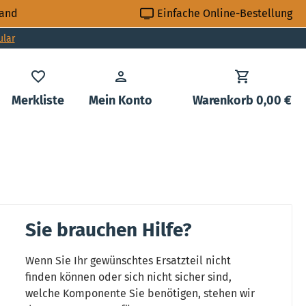
sand
Einfache Online-Bestellung
ular
Du hast 0 Produkte auf dem Merkzettel
Merkliste
Mein Konto
Warenkorb
0,00 €
Sie brauchen Hilfe?
Wenn Sie Ihr gewünschtes Ersatzteil nicht
finden können oder sich nicht sicher sind,
welche Komponente Sie benötigen, stehen wir