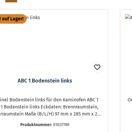
2 auf Lager!
ABC 1 Bodenstein links
Bodenstein links für den Kaminofen ABC 1
Ori
nstein links Eckdaten: Brennraumstein,
rraumstein Maße (B/L/H) 97 mm x 285 mm x 25
mm Material Skamol
Produktnummer:
01037769