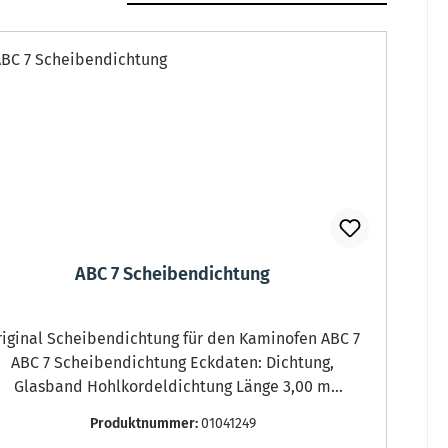
ABC 7 Scheibendichtung
ginal Scheibendichtung für den Kaminofen ABC 7
ABC 7 Scheibendichtung Eckdaten: Dichtung,
Glasband Hohlkordeldichtung Länge 3,00 m
Durchmesser 6 mm selbstklebend
Produktnummer:
01041249