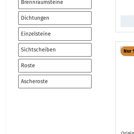
Brennraumsteine
Dichtungen
Einzelsteine
Sichtscheiben
Nur 
Roste
Ascheroste
Original Zug