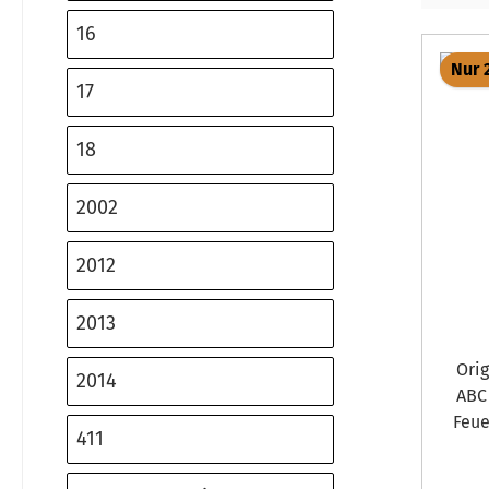
16
Nur 
17
18
2002
2012
2013
Original 
2014
ABC 1 Bode
Feue
411