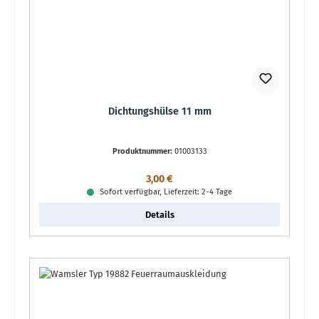
Dichtungshülse 11 mm
Produktnummer:
01003133
Regulärer Preis:
3,00 €
Sofort verfügbar, Lieferzeit: 2-4 Tage
Details