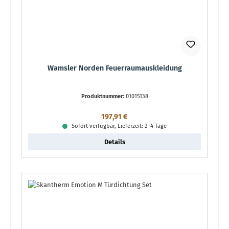
Wamsler Norden Feuerraumauskleidung
Produktnummer:
01015138
Regulärer Preis:
197,91 €
Sofort verfügbar, Lieferzeit: 2-4 Tage
Details