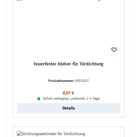
Feuerfester Kleber für Türdichtung
Produktnummer:
01012527
Regulärer Preis:
8,91 €
Sofort verfügbar, Lieferzeit: 2-4 Tage
Details