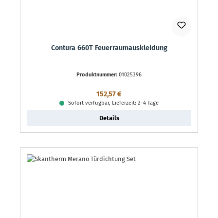
Contura 660T Feuerraumauskleidung
Produktnummer:
01025396
Regulärer Preis:
152,57 €
Sofort verfügbar, Lieferzeit: 2-4 Tage
Details