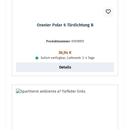
Oranier Polar 6 Türdichtung B
Produktnummer:
01018951
Regulärer Preis:
36,94 €
Sofort verfügbar, Lieferzeit: 2-4 Tage
Details