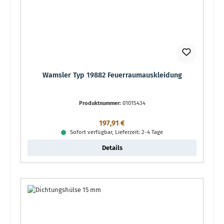
Wamsler Typ 19882 Feuerraumauskleidung
Produktnummer:
01015434
Regulärer Preis:
197,91 €
Sofort verfügbar, Lieferzeit: 2-4 Tage
Details