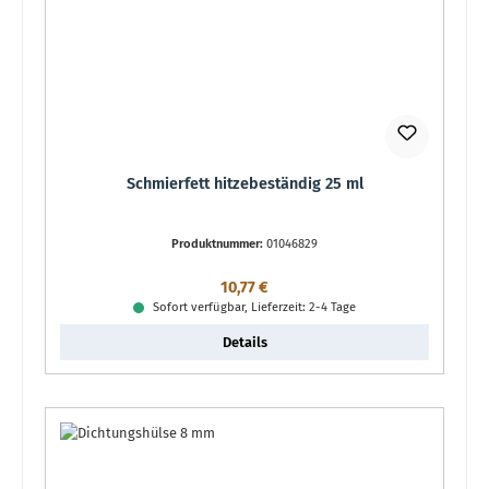
Schmierfett hitzebeständig 25 ml
Produktnummer:
01046829
Regulärer Preis:
10,77 €
Sofort verfügbar, Lieferzeit: 2-4 Tage
Details