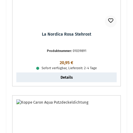
La Nordica Rosa Stehrost
Produktnummer:
01039891
Regulärer Preis:
20,95 €
Sofort verfügbar, Lieferzeit: 2-4 Tage
Details