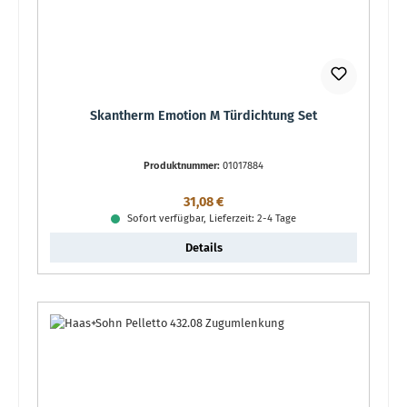
Skantherm Emotion M Türdichtung Set
Produktnummer:
01017884
Regulärer Preis:
31,08 €
Sofort verfügbar, Lieferzeit: 2-4 Tage
Details