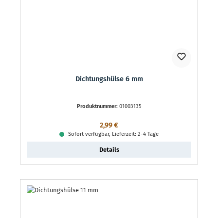
Dichtungshülse 6 mm
Produktnummer:
01003135
Regulärer Preis:
2,99 €
Sofort verfügbar, Lieferzeit: 2-4 Tage
Details