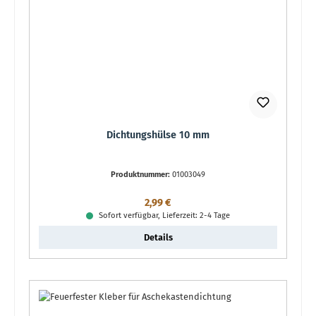
Dichtungshülse 10 mm
Produktnummer:
01003049
Regulärer Preis:
2,99 €
Sofort verfügbar, Lieferzeit: 2-4 Tage
Details