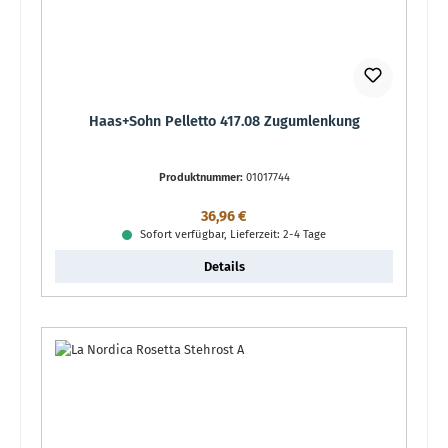
Haas+Sohn Pelletto 417.08 Zugumlenkung
Produktnummer:
01017744
Regulärer Preis:
36,96 €
Sofort verfügbar, Lieferzeit: 2-4 Tage
Details