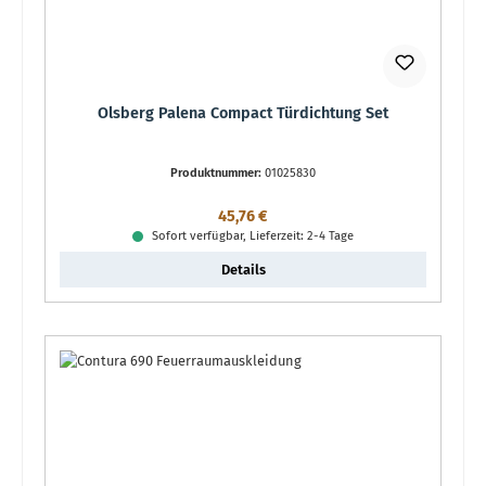
Olsberg Palena Compact Türdichtung Set
Produktnummer:
01025830
Regulärer Preis:
45,76 €
Sofort verfügbar, Lieferzeit: 2-4 Tage
Details