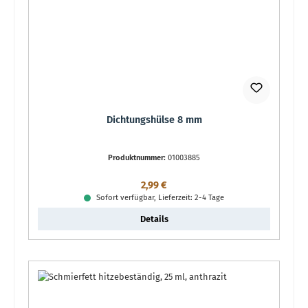
Dichtungshülse 8 mm
Produktnummer:
01003885
Regulärer Preis:
2,99 €
Sofort verfügbar, Lieferzeit: 2-4 Tage
Details