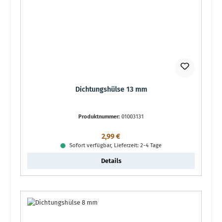
Dichtungshülse 13 mm
Produktnummer:
01003131
Regulärer Preis:
2,99 €
Sofort verfügbar, Lieferzeit: 2-4 Tage
Details