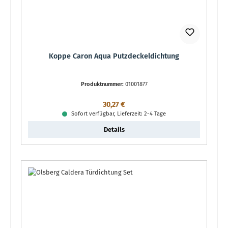
Koppe Caron Aqua Putzdeckeldichtung
Produktnummer:
01001877
Regulärer Preis:
30,27 €
Sofort verfügbar, Lieferzeit: 2-4 Tage
Details