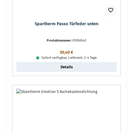
Spartherm Passo Türfeder unten
Produktnummer:
01056543
Regulärer Preis:
30,40 €
Sofort verfügbar, Lieferzeit: 2-4 Tage
Details