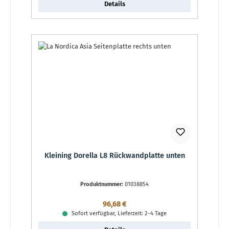
Details
Kleining Dorella L8 Rückwandplatte unten
Produktnummer:
01038854
Regulärer Preis:
96,68 €
Sofort verfügbar, Lieferzeit: 2-4 Tage