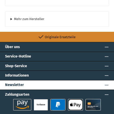
Mehr zum Hersteller
Originale Ersatzteile
Über uns
Service-Hotline
Shop-Service
Informationen
Newsletter
Zahlungsarten
Vorkasse
Amazon Pay
PayPal
Apple Pay
Kreditkarte