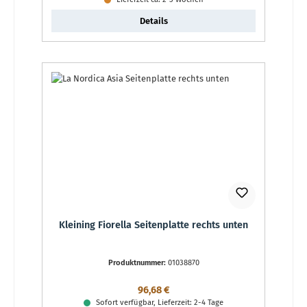
Details
Kleining Fiorella Seitenplatte rechts unten
Produktnummer:
01038870
Regulärer Preis:
96,68 €
Sofort verfügbar, Lieferzeit: 2-4 Tage