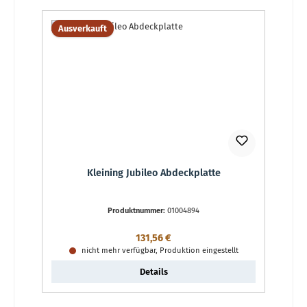
Ausverkauft
Kleining Jubileo Abdeckplatte
Produktnummer:
01004894
Regulärer Preis:
131,56 €
nicht mehr verfügbar, Produktion eingestellt
Details