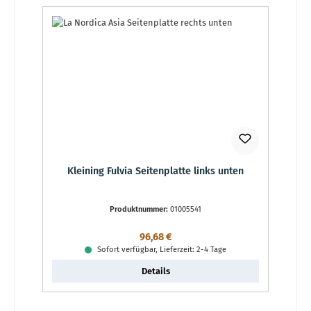
Kleining Fulvia Seitenplatte links unten
Produktnummer:
01005541
Regulärer Preis:
96,68 €
Sofort verfügbar, Lieferzeit: 2-4 Tage
Details