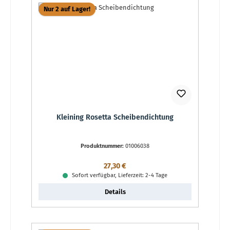
Nur 2 auf Lager!
Kleining Rosetta Scheibendichtung
Produktnummer:
01006038
Regulärer Preis:
27,30 €
Sofort verfügbar, Lieferzeit: 2-4 Tage
Details