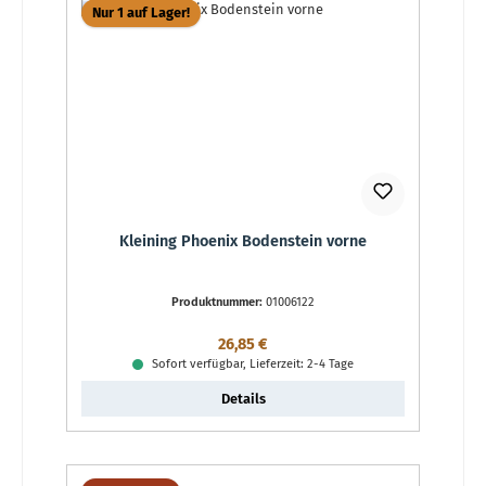
Nur 1 auf Lager!
Kleining Phoenix Bodenstein vorne
Produktnummer:
01006122
Regulärer Preis:
26,85 €
Sofort verfügbar, Lieferzeit: 2-4 Tage
Details