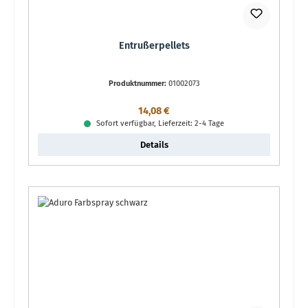
Entrußerpellets
Produktnummer:
01002073
Regulärer Preis:
14,08 €
Sofort verfügbar, Lieferzeit: 2-4 Tage
Details