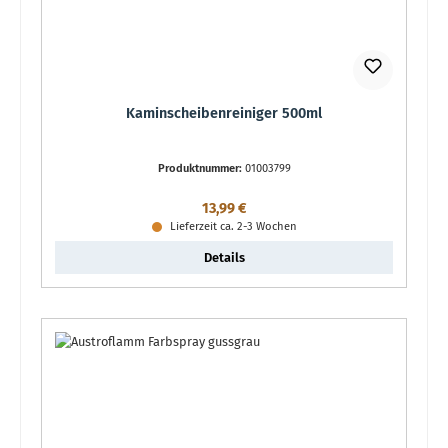
Kaminscheibenreiniger 500ml
Produktnummer:
01003799
Regulärer Preis:
13,99 €
Lieferzeit ca. 2-3 Wochen
Details