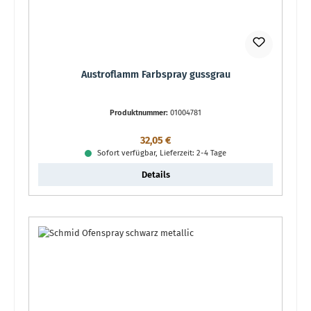
Austroflamm Farbspray gussgrau
Produktnummer:
01004781
Regulärer Preis:
32,05 €
Sofort verfügbar, Lieferzeit: 2-4 Tage
Details