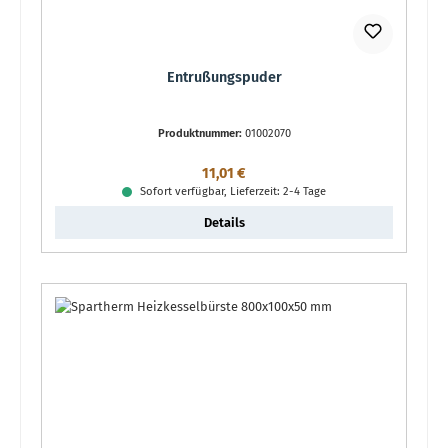
Entrußungspuder
Produktnummer:
01002070
Regulärer Preis:
11,01 €
Sofort verfügbar, Lieferzeit: 2-4 Tage
Details