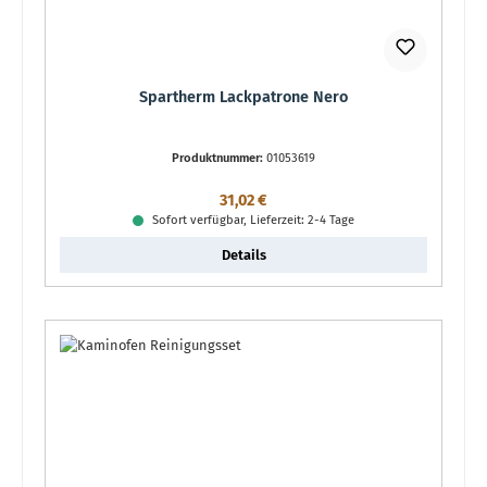
Spartherm Lackpatrone Nero
Produktnummer:
01053619
Regulärer Preis:
31,02 €
Sofort verfügbar, Lieferzeit: 2-4 Tage
Details