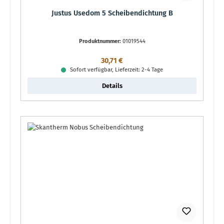
Justus Usedom 5 Scheibendichtung B
Produktnummer:
01019544
Regulärer Preis:
30,71 €
Sofort verfügbar, Lieferzeit: 2-4 Tage
Details