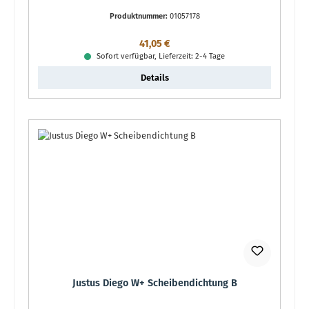
Produktnummer:
01057178
Regulärer Preis:
41,05 €
Sofort verfügbar, Lieferzeit: 2-4 Tage
Details
Justus Diego W+ Scheibendichtung B