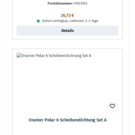
Produktnummer:
01023612
Regulärer Preis:
26,72 €
Sofort verfügbar, Lieferzeit: 2-4 Tage
Details
Oranier Polar 6 Scheibendichtung Set A