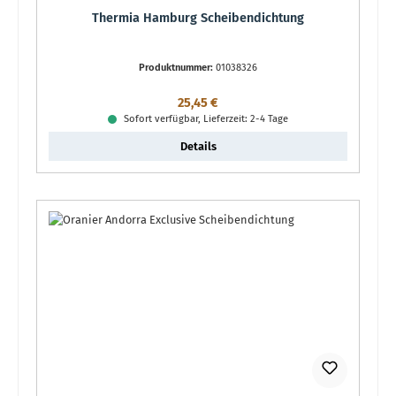
Thermia Hamburg Scheibendichtung
Produktnummer:
01038326
Regulärer Preis:
25,45 €
Sofort verfügbar, Lieferzeit: 2-4 Tage
Details