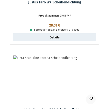
Justus Faro W+ Scheibendichtung
Produktnummer:
01045947
Regulärer Preis:
28,03 €
Sofort verfügbar, Lieferzeit: 2-4 Tage
Details