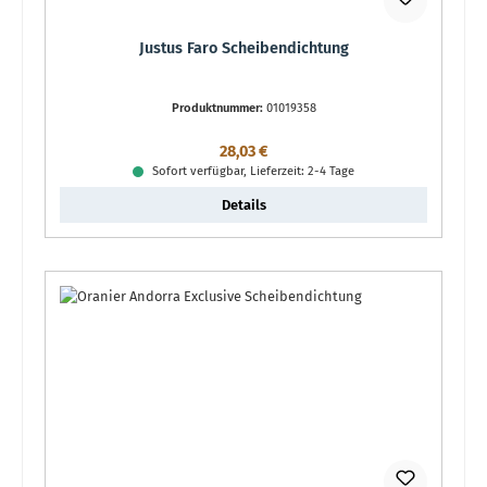
Justus Faro Scheibendichtung
Produktnummer:
01019358
Regulärer Preis:
28,03 €
Sofort verfügbar, Lieferzeit: 2-4 Tage
Details