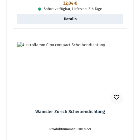
Regulärer Preis:
32,04 €
Sofort verfügbar, Lieferzeit: 2-4 Tage
Details
Wamsler Zürich Scheibendichtung
Produktnummer:
01013659