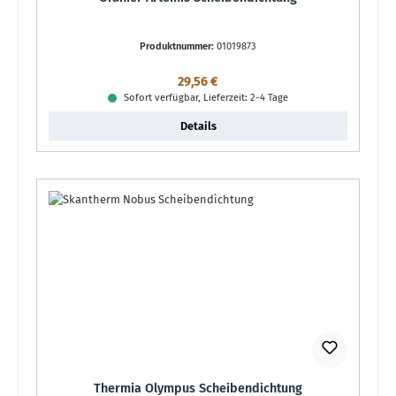
Produktnummer:
01019873
Regulärer Preis:
29,56 €
Sofort verfügbar, Lieferzeit: 2-4 Tage
Details
Thermia Olympus Scheibendichtung