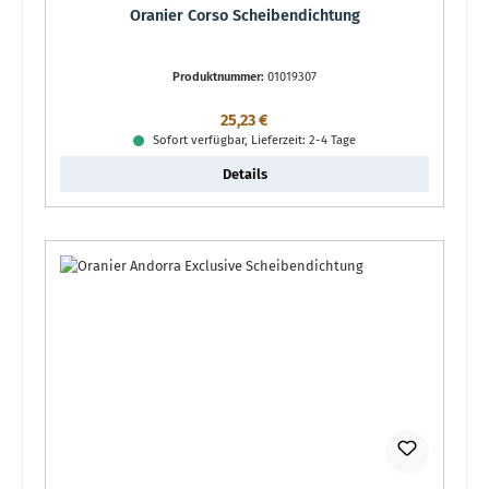
Oranier Corso Scheibendichtung
Produktnummer:
01019307
Regulärer Preis:
25,23 €
Sofort verfügbar, Lieferzeit: 2-4 Tage
Details