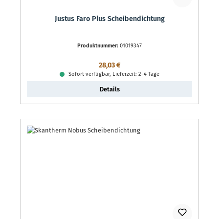
Justus Faro Plus Scheibendichtung
Produktnummer:
01019347
Regulärer Preis:
28,03 €
Sofort verfügbar, Lieferzeit: 2-4 Tage
Details