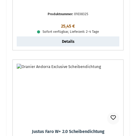
Produktnummer:
01038325
Regulärer Preis:
25,45 €
Sofort verfügbar, Lieferzeit: 2-4 Tage
Details
Justus Faro W+ 2.0 Scheibendichtung