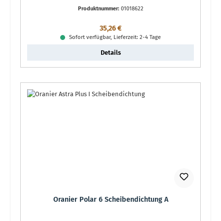
Produktnummer:
01018622
Regulärer Preis:
35,26 €
Sofort verfügbar, Lieferzeit: 2-4 Tage
Details
Oranier Polar 6 Scheibendichtung A