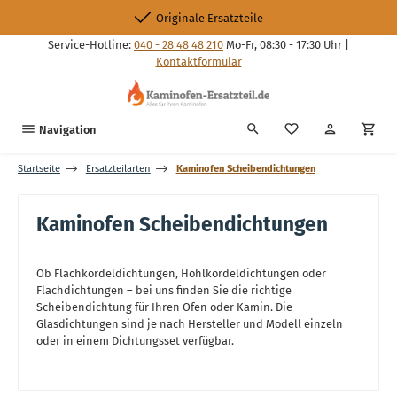
Zum Hauptinhalt springen
Originale Ersatzteile
Service-Hotline:
040 - 28 48 48 210
Mo-Fr, 08:30 - 17:30 Uhr |
Kontaktformular
Du hast 0 Produkte
Navigation
Startseite
Ersatzteilarten
Kaminofen Scheibendichtungen
Kaminofen Scheibendichtungen
Ob Flachkordeldichtungen, Hohlkordeldichtungen oder
Flachdichtungen – bei uns finden Sie die richtige
Scheibendichtung für Ihren Ofen oder Kamin. Die
Glasdichtungen sind je nach Hersteller und Modell einzeln
oder in einem Dichtungsset verfügbar.