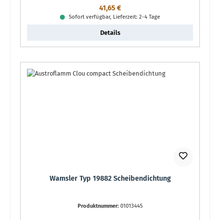
Regulärer Preis:
41,65 €
Sofort verfügbar, Lieferzeit: 2-4 Tage
Details
Wamsler Typ 19882 Scheibendichtung
Produktnummer:
01013445