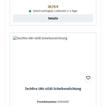
Regulärer Preis:
30,78 €
Sofort verfügbar, Lieferzeit: 2-4 Tage
Details
Techfire UNI-4030 Scheibendichtung
Produktnummer:
01034693