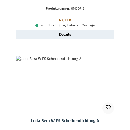
Produktnummer:
01030918
Regulärer Preis:
42,11 €
Sofort verfügbar, Lieferzeit: 2-4 Tage
Details
Leda Sera W ES Scheibendichtung A