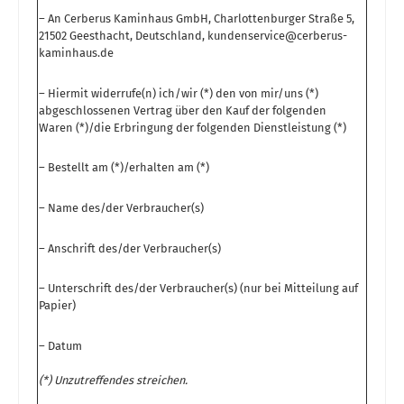
– An Cerberus Kaminhaus GmbH, Charlottenburger Straße 5,
21502 Geesthacht, Deutschland, kundenservice@cerberus-
kaminhaus.de
– Hiermit widerrufe(n) ich/wir (*) den von mir/uns (*)
abgeschlossenen Vertrag über den Kauf der folgenden
Waren (*)/die Erbringung der folgenden Dienstleistung (*)
– Bestellt am (*)/erhalten am (*)
– Name des/der Verbraucher(s)
– Anschrift des/der Verbraucher(s)
– Unterschrift des/der Verbraucher(s) (nur bei Mitteilung auf
Papier)
– Datum
(*) Unzutreffendes streichen.