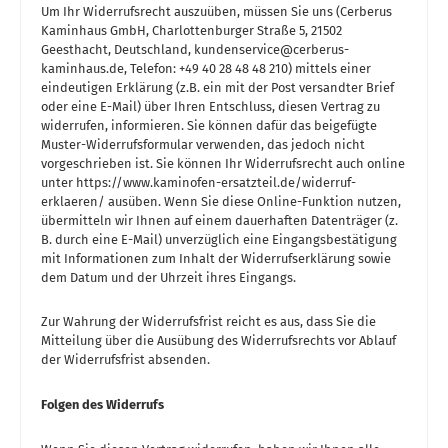
Um Ihr Widerrufsrecht auszuüben, müssen Sie uns (Cerberus
Kaminhaus GmbH, Charlottenburger Straße 5, 21502
Geesthacht, Deutschland, kundenservice@cerberus-
kaminhaus.de, Telefon: +49 40 28 48 48 210) mittels einer
eindeutigen Erklärung (z.B. ein mit der Post versandter Brief
oder eine E-Mail) über Ihren Entschluss, diesen Vertrag zu
widerrufen, informieren. Sie können dafür das beigefügte
Muster-Widerrufsformular verwenden, das jedoch nicht
vorgeschrieben ist. Sie können Ihr Widerrufsrecht auch online
unter https://www.kaminofen-ersatzteil.de/widerruf-
erklaeren/ ausüben. Wenn Sie diese Online-Funktion nutzen,
übermitteln wir Ihnen auf einem dauerhaften Datenträger (z.
B. durch eine E-Mail) unverzüglich eine Eingangsbestätigung
mit Informationen zum Inhalt der Widerrufserklärung sowie
dem Datum und der Uhrzeit ihres Eingangs.
Zur Wahrung der Widerrufsfrist reicht es aus, dass Sie die
Mitteilung über die Ausübung des Widerrufsrechts vor Ablauf
der Widerrufsfrist absenden.
Folgen des Widerrufs