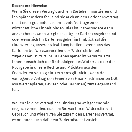
Besondere Hinweise
Wenn Sie diesen Vertrag durch ein Darlehen finanzieren und
ihn später widerrufen, sind sie auch an den Darlehensvertrag
nicht mehr gebunden, sofern beide Verträge eine
wirtschaftliche Einheit bilden. Dies ist insbesondere dann
anzunehmen, wenn wir gleichzeitig Ihr Darlehensgeber sind
oder wenn sich Ihr Darlehensgeber im Hinblick auf die
Finanzierung unserer Mitwirkung bedient. Wenn uns das
Darlehen bei Wirksamwerden des Widerrufs bereits
zugeflossen ist, tritt Ihr Darlehensgeber im Verhältnis zu
Ihnen hinsichtlich der Rechtsfolgen des Widerrufs oder der
Rückgabe in unsere Rechte und Pflichten aus dem
finanzierten Vertrag ein. Letzteres gilt nicht, wenn der
vorliegende Vertrag den Erwerb von Finanzinstrumenten (z.B.
von Wertpapieren, Devisen oder Derivaten) zum Gegenstand
hat.
Wollen Sie eine vertragliche Bindung so weitgehend wie
möglich vermeiden, machen Sie von Ihrem Widerrufsrecht
Gebrauch und widerrufen Sie zudem den Darlehensvertrag,
wenn Ihnen auch dafür ein Widerrufsrecht zusteht.