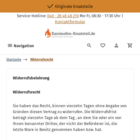
Zum Hauptinhalt springen
Originale Ersatzteile
Service-Hotline:
040 - 28 48 48 210
Mo-Fr, 08:30 - 17:30 Uhr |
Kontaktformular
Du hast 0 Produkte
Navigation
Startseite
Widerrufsrecht
Widerrufsbelehrung
Widerrufsrecht
Sie haben das Recht, binnen vierzehn Tagen ohne Angabe von
Gründen diesen Vertrag zu widerrufen. Die Widerrufsfrist
beträgt vierzehn Tage ab dem Tag , an dem Sie oder ein von
Ihnen benannter Dritter, der nicht der Beförderer ist, die
letzte Ware in Besitz genommen haben bzw. hat.