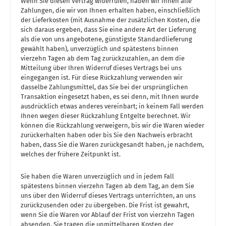
Wenn Sie diesen Vertrag widerrufen, haben wir Ihnen alle
Zahlungen, die wir von Ihnen erhalten haben, einschließlich
der Lieferkosten (mit Ausnahme der zusätzlichen Kosten, die
sich daraus ergeben, dass Sie eine andere Art der Lieferung
als die von uns angebotene, günstigste Standardlieferung
gewählt haben), unverzüglich und spätestens binnen
vierzehn Tagen ab dem Tag zurückzuzahlen, an dem die
Mitteilung über Ihren Widerruf dieses Vertrags bei uns
eingegangen ist. Für diese Rückzahlung verwenden wir
dasselbe Zahlungsmittel, das Sie bei der ursprünglichen
Transaktion eingesetzt haben, es sei denn, mit Ihnen wurde
ausdrücklich etwas anderes vereinbart; in keinem Fall werden
Ihnen wegen dieser Rückzahlung Entgelte berechnet. Wir
können die Rückzahlung verweigern, bis wir die Waren wieder
zurückerhalten haben oder bis Sie den Nachweis erbracht
haben, dass Sie die Waren zurückgesandt haben, je nachdem,
welches der frühere Zeitpunkt ist.
Sie haben die Waren unverzüglich und in jedem Fall
spätestens binnen vierzehn Tagen ab dem Tag, an dem Sie
uns über den Widerruf dieses Vertrags unterrichten, an uns
zurückzusenden oder zu übergeben. Die Frist ist gewahrt,
wenn Sie die Waren vor Ablauf der Frist von vierzehn Tagen
absenden. Sie tragen die unmittelbaren Kosten der