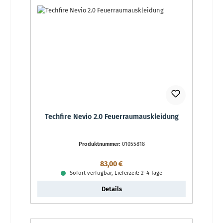
Techfire Nevio 2.0 Feuerraumauskleidung
Produktnummer:
01055818
Regulärer Preis:
83,00 €
Sofort verfügbar, Lieferzeit: 2-4 Tage
Details