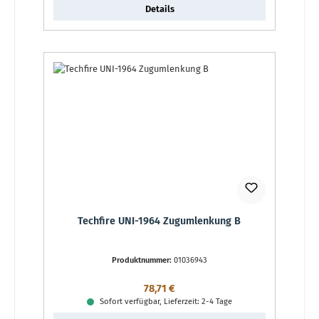
Details
Techfire UNI-1964 Zugumlenkung B
Produktnummer:
01036943
Regulärer Preis:
78,71 €
Sofort verfügbar, Lieferzeit: 2-4 Tage