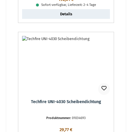
Sofort verfügbar, Lieferzeit: 2-4 Tage
Details
Techfire UNI-4030 Scheibendichtung
Produktnummer:
01034693
Regulärer Preis:
29,77 €