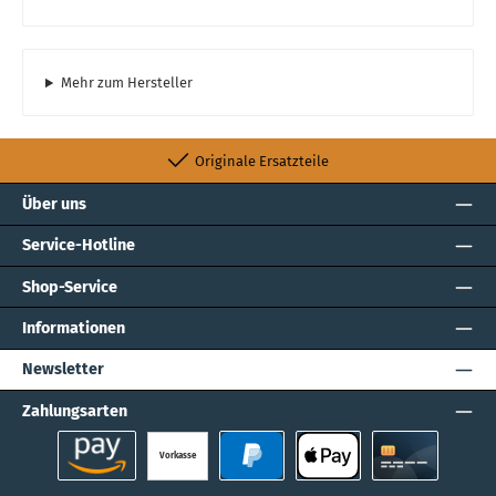
Mehr zum Hersteller
Originale Ersatzteile
Über uns
Service-Hotline
Shop-Service
Informationen
Newsletter
Zahlungsarten
Vorkasse
Amazon Pay
PayPal
Apple Pay
Kreditkarte