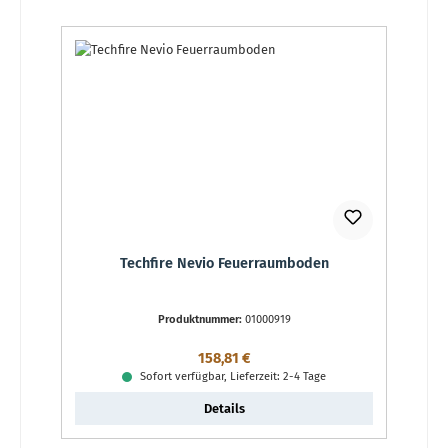
Techfire Nevio Feuerraumboden
Produktnummer:
01000919
Regulärer Preis:
158,81 €
Sofort verfügbar, Lieferzeit: 2-4 Tage
Details