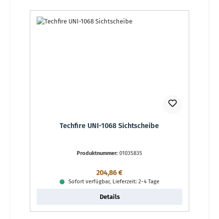
Techfire UNI-1068 Sichtscheibe
Produktnummer:
01035835
Regulärer Preis:
204,86 €
Sofort verfügbar, Lieferzeit: 2-4 Tage
Details