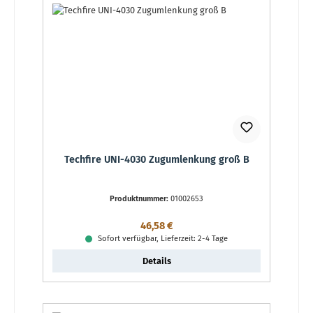
Techfire UNI-4030 Zugumlenkung groß B
Produktnummer:
01002653
Regulärer Preis:
46,58 €
Sofort verfügbar, Lieferzeit: 2-4 Tage
Details