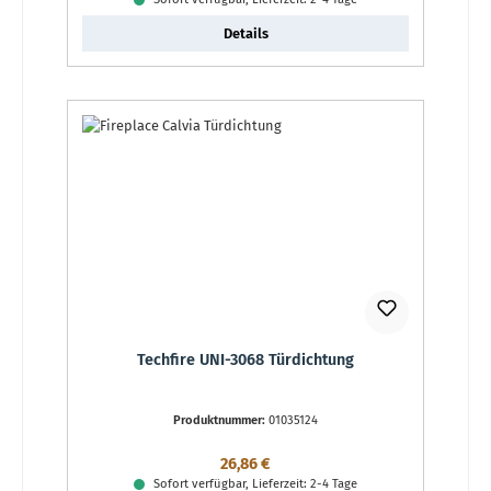
Details
Techfire UNI-3068 Türdichtung
Produktnummer:
01035124
Regulärer Preis:
26,86 €
Sofort verfügbar, Lieferzeit: 2-4 Tage