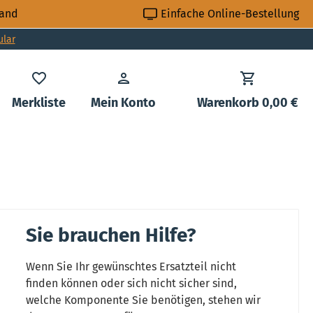
sand
Einfache Online-Bestellung
ular
Du hast 0 Produkte auf dem Merkzettel
Merkliste
Mein Konto
Warenkorb
0,00 €
Sie brauchen Hilfe?
Wenn Sie Ihr gewünschtes Ersatzteil nicht
finden können oder sich nicht sicher sind,
welche Komponente Sie benötigen, stehen wir