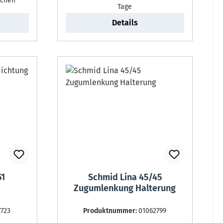
ochen
Tage
Details
51
Schmid Lina 45/45
Zugumlenkung Halterung
7723
Produktnummer:
01062799