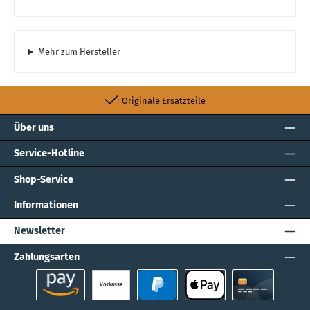
Mehr zum Hersteller
Originale Ersatzteile
Über uns
Service-Hotline
Shop-Service
Informationen
Newsletter
Zahlungsarten
Vorkasse
Amazon Pay
PayPal
Apple Pay
Kreditkarte