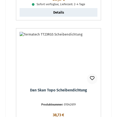
Sofort verfügbar, Lieferzeit: 2-4 Tage
Details
Dan Skan Topo Scheibendichtung
Produktnummer:
01042619
Regulärer Preis:
38,73 €