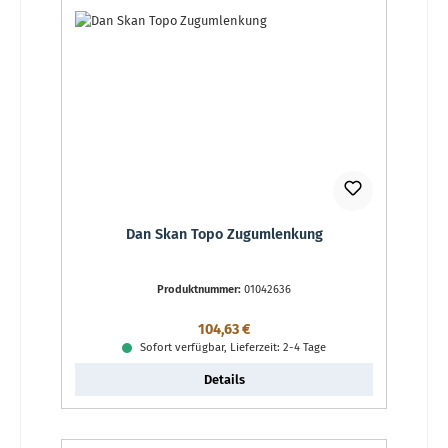
Dan Skan Topo Zugumlenkung
Produktnummer:
01042636
Regulärer Preis:
104,63 €
Sofort verfügbar, Lieferzeit: 2-4 Tage
Details