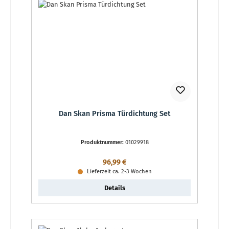
Dan Skan Prisma Türdichtung Set
Produktnummer:
01029918
Regulärer Preis:
96,99 €
Lieferzeit ca. 2-3 Wochen
Details