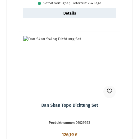
Sofort verfügbar, Lieferzeit: 2-4 Tage
Details
Dan Skan Topo Dichtung Set
Produktnummer:
01029923
Regulärer Preis:
126,19 €