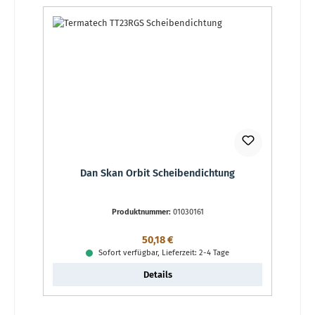
Dan Skan Orbit Scheibendichtung
Produktnummer:
01030161
Regulärer Preis:
50,18 €
Sofort verfügbar, Lieferzeit: 2-4 Tage
Details