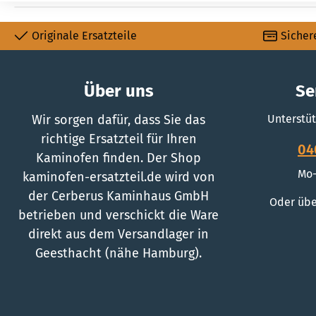
Originale Ersatzteile
Sicher
Über uns
Se
Wir sorgen dafür, dass Sie das
Unterstüt
richtige Ersatzteil für Ihren
04
Kaminofen finden. Der Shop
Mo-
kaminofen-ersatzteil.de wird von
der Cerberus Kaminhaus GmbH
Oder übe
betrieben und verschickt die Ware
direkt aus dem Versandlager in
Geesthacht (nähe Hamburg).