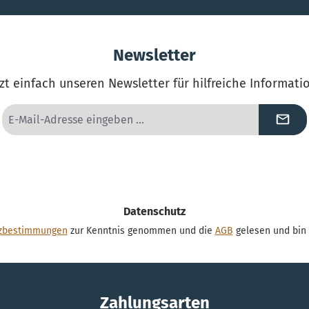
Newsletter
zt einfach unseren Newsletter für hilfreiche Informat
E-
Mail-
Adresse
*
Datenschutz
zbestimmungen
zur Kenntnis genommen und die
AGB
gelesen und bin 
Zahlungsarten