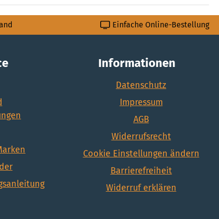
sand
Einfache Online-Bestellung
ce
Informationen
Datenschutz
d
Impressum
ungen
AGB
Widerrufsrecht
 Marken
Cookie Einstellungen ändern
nder
Barrierefreiheit
sanleitung
Widerruf erklären