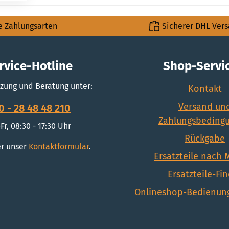
e Zahlungsarten
Sicherer DHL Ver
rvice-Hotline
Shop-Servi
zung und Beratung unter:
Kontakt
Versand un
0 - 28 48 48 210
Zahlungsbeding
Fr, 08:30 - 17:30 Uhr
Rückgabe
r unser
Kontaktformular
.
Ersatzteile nach
Ersatzteile-Fi
Onlineshop-Bedienung