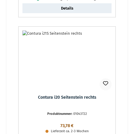
Details
Contura i20 Seitenstein rechts
Produktnummer:
01043722
Regulärer Preis:
73,78 €
Lieferzeit ca. 2-3 Wochen