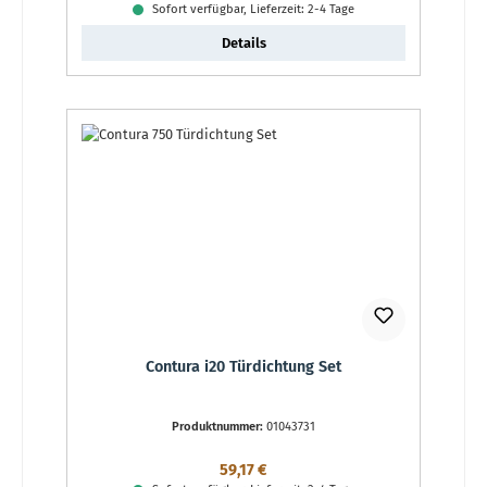
Sofort verfügbar, Lieferzeit: 2-4 Tage
Details
Contura i20 Türdichtung Set
Produktnummer:
01043731
Regulärer Preis:
59,17 €