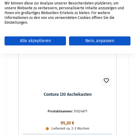
Wir können diese zur Analyse unserer Besucherdaten platzieren, um
Details
unsere Webseite zu verbessern, personalisierte Inhalte anzuzeigen und
Ihnen ein großartiges Webseiten-Erlebnis zu bieten. Für weitere
Informationen zu den von uns verwendeten Cookies öffnen Sie die
Einstellungen.
Alle akzeptieren
Nein, anpassen
Contura i20 Aschekasten
Produktnummer:
01024871
Regulärer Preis:
95,20 €
Lieferzeit ca. 2-3 Wochen