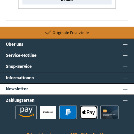
Originale Ersatzteile
Über uns
Service-Hotline
Shop-Service
Informationen
Newsletter
Zahlungsarten
Vorkasse
Amazon Pay
PayPal
Apple Pay
Kreditkarte