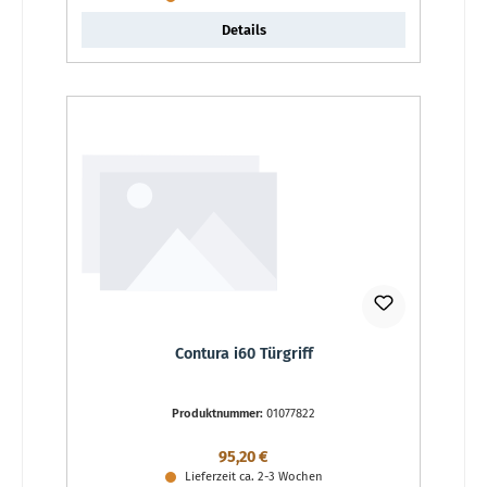
Details
Contura i60 Türgriff
Produktnummer:
01077822
Regulärer Preis:
95,20 €
Lieferzeit ca. 2-3 Wochen