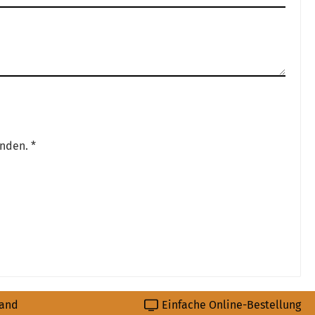
nden. *
sand
Einfache Online-Bestellung