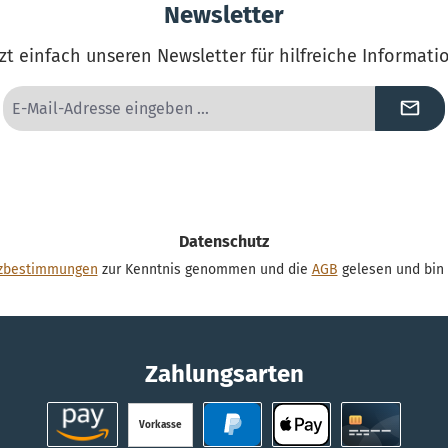
Newsletter
zt einfach unseren Newsletter für hilfreiche Informat
E-
Mail-
Adresse
*
Datenschutz
zbestimmungen
zur Kenntnis genommen und die
AGB
gelesen und bin 
Zahlungsarten
Vorkasse