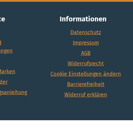
ce
Informationen
Datenschutz
d
Impressum
ungen
AGB
Widerrufsrecht
 Marken
Cookie Einstellungen ändern
nder
Barrierefreiheit
sanleitung
Widerruf erklären