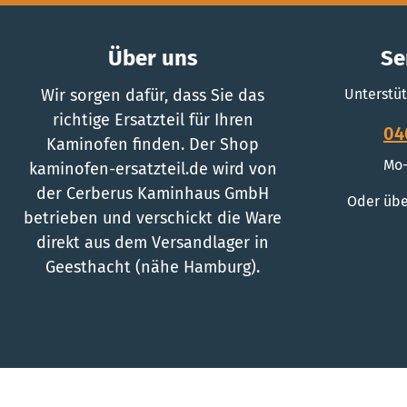
Über uns
Se
Wir sorgen dafür, dass Sie das
Unterstüt
richtige Ersatzteil für Ihren
04
Kaminofen finden. Der Shop
Mo-
kaminofen-ersatzteil.de wird von
der Cerberus Kaminhaus GmbH
Oder übe
betrieben und verschickt die Ware
direkt aus dem Versandlager in
Geesthacht (nähe Hamburg).