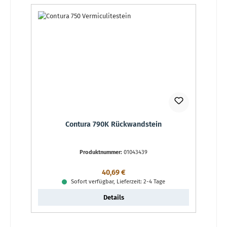
Contura 790K Rückwandstein
Produktnummer:
01043439
Regulärer Preis:
40,69 €
Sofort verfügbar, Lieferzeit: 2-4 Tage
Details