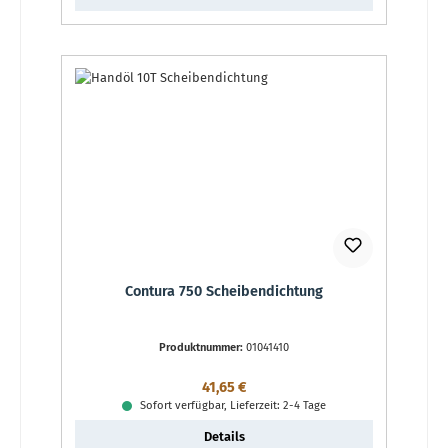
Contura 750 Scheibendichtung
Produktnummer:
01041410
Regulärer Preis:
41,65 €
Sofort verfügbar, Lieferzeit: 2-4 Tage
Details