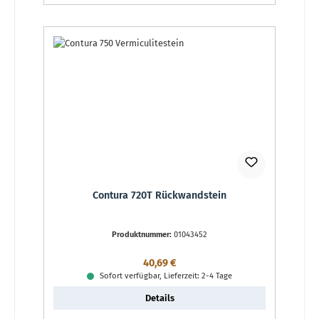
Contura 720T Rückwandstein
Produktnummer:
01043452
Regulärer Preis:
40,69 €
Sofort verfügbar, Lieferzeit: 2-4 Tage
Details