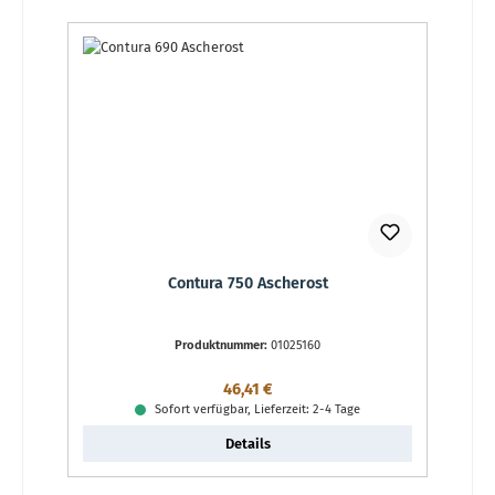
Contura 750 Ascherost
Produktnummer:
01025160
Regulärer Preis:
46,41 €
Sofort verfügbar, Lieferzeit: 2-4 Tage
Details