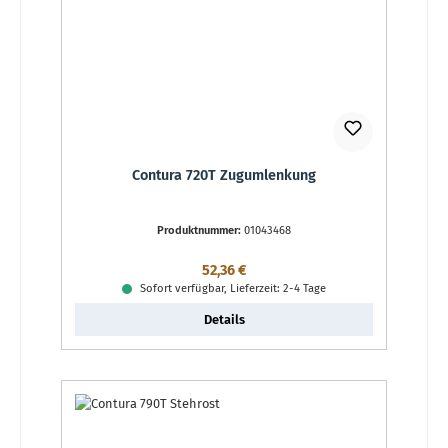
Contura 720T Zugumlenkung
Produktnummer:
01043468
Regulärer Preis:
52,36 €
Sofort verfügbar, Lieferzeit: 2-4 Tage
Details