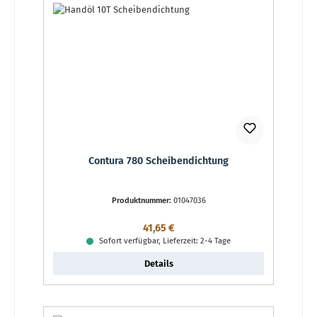
Contura 780 Scheibendichtung
Produktnummer:
01047036
Regulärer Preis:
41,65 €
Sofort verfügbar, Lieferzeit: 2-4 Tage
Details