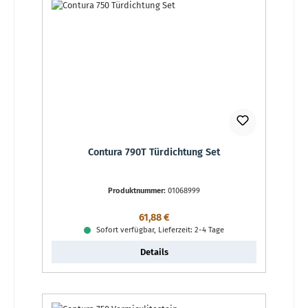
Contura 790T Türdichtung Set
Produktnummer:
01068999
Regulärer Preis:
61,88 €
Sofort verfügbar, Lieferzeit: 2-4 Tage
Details