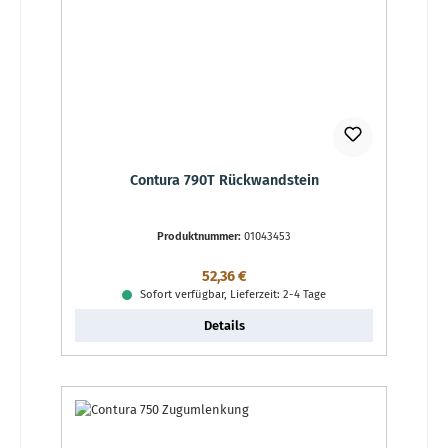
Contura 790T Rückwandstein
Produktnummer:
01043453
Regulärer Preis:
52,36 €
Sofort verfügbar, Lieferzeit: 2-4 Tage
Details