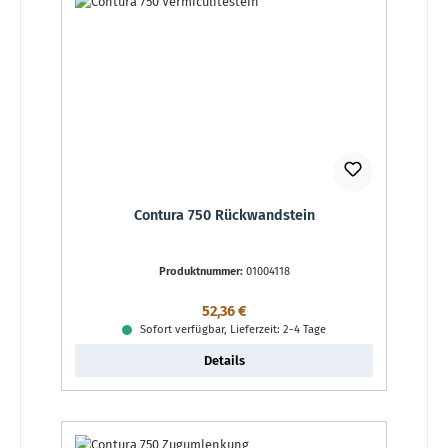
Contura 750 Rückwandstein
Produktnummer:
01004118
Regulärer Preis:
52,36 €
Sofort verfügbar, Lieferzeit: 2-4 Tage
Details