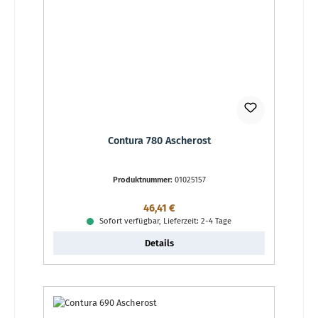
Contura 780 Ascherost
Produktnummer:
01025157
Regulärer Preis:
46,41 €
Sofort verfügbar, Lieferzeit: 2-4 Tage
Details