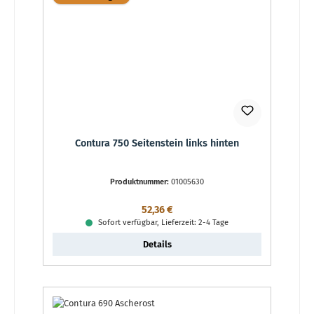
Contura 750 Seitenstein links hinten
Produktnummer:
01005630
Regulärer Preis:
52,36 €
Sofort verfügbar, Lieferzeit: 2-4 Tage
Details