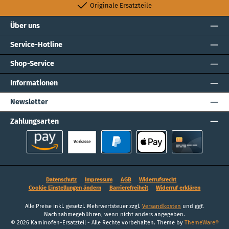
Originale Ersatzteile
Über uns
Service-Hotline
Shop-Service
Informationen
Newsletter
Zahlungsarten
Vorkasse
Amazon Pay
PayPal
Apple Pay
Kreditkarte
Datenschutz
Impressum
AGB
Widerrufsrecht
Cookie Einstellungen ändern
Barrierefreiheit
Widerruf erklären
Alle Preise inkl. gesetzl. Mehrwertsteuer zzgl.
Versandkosten
und ggf.
Nachnahmegebühren, wenn nicht anders angegeben.
© 2026 Kaminofen-Ersatzteil - Alle Rechte vorbehalten. Theme by
ThemeWare®